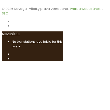
© 2026 Novogal. Všetky práva vyhradené.
Tvorba webstránok
a
SEO
Slovenčina
No translations available for this
page