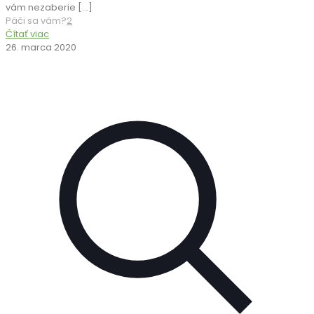
vám nezaberie
[…]
Páči sa vám?
2
Čítať viac
26. marca 2020