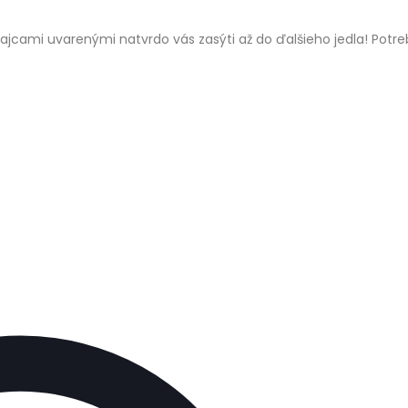
vajcami uvarenými natvrdo vás zasýti až do ďalšieho jedla! Potre