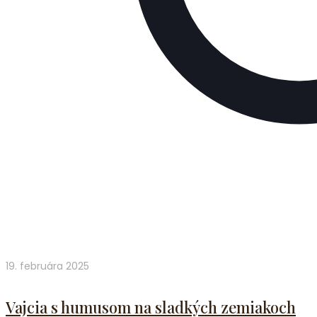
19. februára 2025
Vajcia s humusom na sladkých zemiakoch