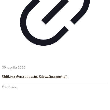
30. apríla 2026
Uhlíková stopa potravín. Kde začína zmena?
Čítať viac