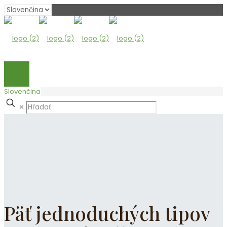
Vyberte
jazyk
Slovenčina
✕
Päť jednoduchých tipov