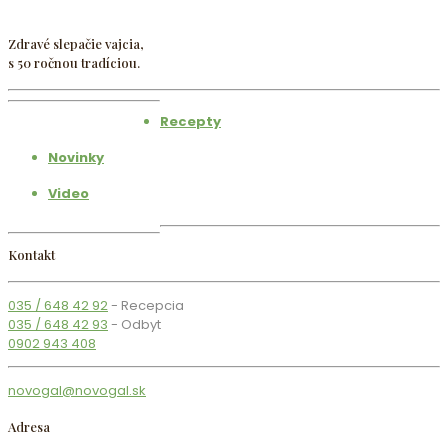
Zdravé slepačie vajcia,
s 50 ročnou tradíciou.
Recepty
Novinky
Video
Kontakt
035 / 648 42 92
- Recepcia
035 / 648 42 93
- Odbyt
0902 943 408
novogal@novogal.sk
Adresa