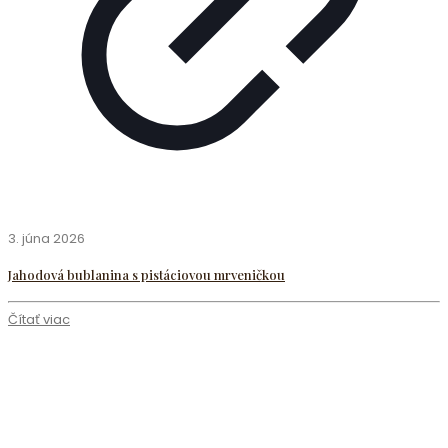
3. júna 2026
Jahodová bublanina s pistáciovou mrveničkou
Čítať viac