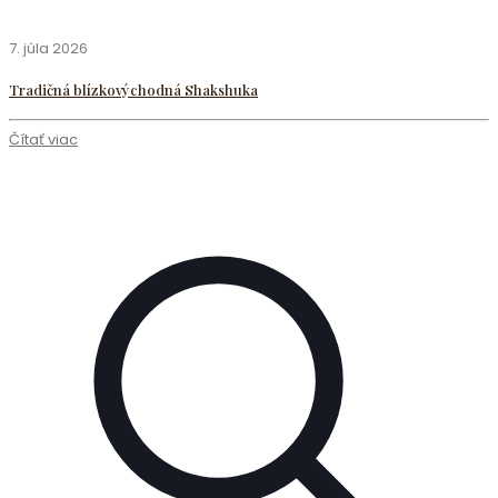
7. júla 2026
Tradičná blízkovýchodná Shakshuka
Čítať viac